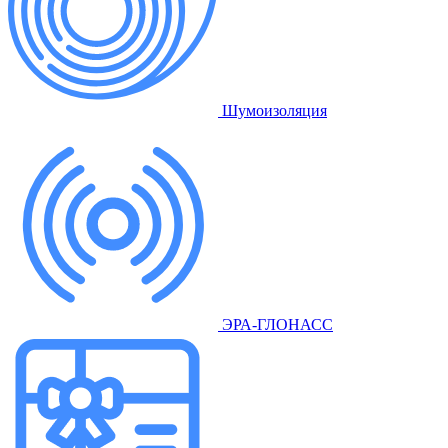
Шумоизоляция
ЭРА-ГЛОНАСС