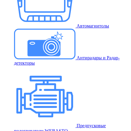
Автомагнитолы
Антирадары и Радар-
детекторы
Предпусковые
подогреватели WEBASTO