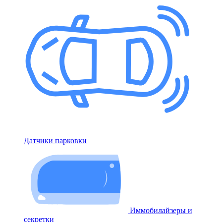
Датчики парковки
Иммобилайзеры и
секретки