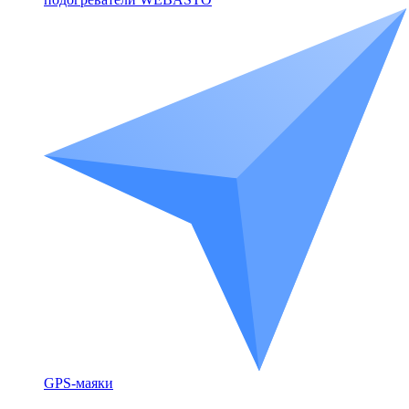
GPS-маяки