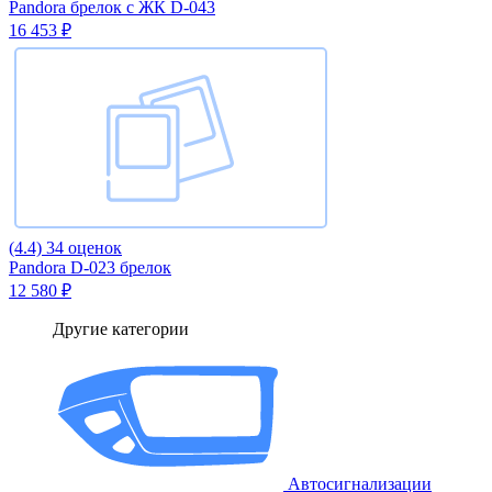
Pandora брелок с ЖК D-043
16 453 ₽
(4.4)
34 оценок
Pandora D-023 брелок
12 580 ₽
Другие категории
Автосигнализации