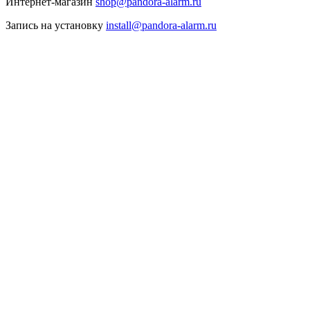
Интернет-магазин
shop@pandora-alarm.ru
Запись на установку
install@pandora-alarm.ru