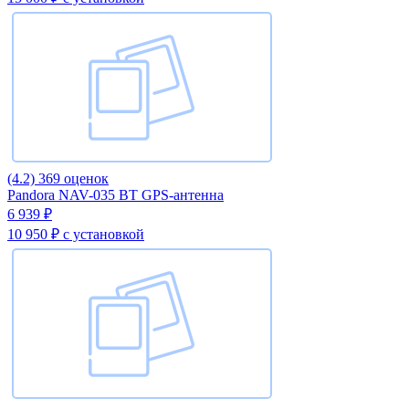
(4.2)
369 оценок
Pandora NAV-035 BT GPS-антенна
6 939 ₽
10 950 ₽
с установкой