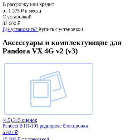
В рассрочку или кредит
от 1 375 ₽ в месяц
С установкой
33 600 ₽
Где установить?
Купить с установкой
Аксессуары и комплектующие для
Pandora VX 4G v2 (v3)
(4.5)
315 оценок
Pandect BTR-101 радиореле блокировки
6 827 ₽
15 000 ₽
с установкой