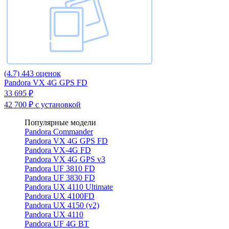
(4.7)
443 оценок
Pandora VX 4G GPS FD
33 695 ₽
42 700 ₽
с установкой
Популярные модели
Pandora Commander
Pandora VX 4G GPS FD
Pandora VX-4G FD
Pandora VX 4G GPS v3
Pandora UF 3810 FD
Pandora UF 3830 FD
Pandora UX 4110 Ultimate
Pandora UX 4100FD
Pandora UX 4150 (v2)
Pandora UX 4110
Pandora UF 4G BT