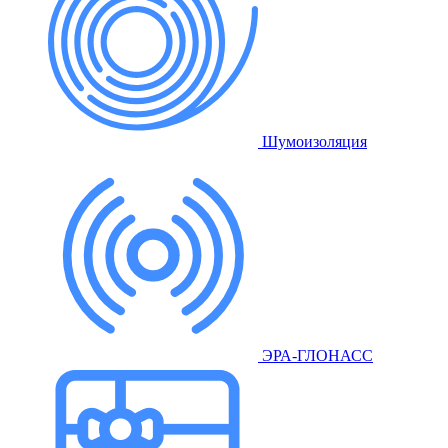
Шумоизоляция
ЭРА-ГЛОНАСС