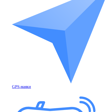
GPS-маяки