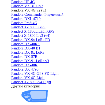
Pandora UF 4G
Pandora VX 3100 v2
Pandora VX 4G v2 (v3)
Pandora Commander Фирменный
Pandora DXL 4710
Pandora Profi 4G
Pandect X-1800L GPS
Pandect X-1800L Light GPS
Pandect X-1800 L v3 (v4)
Pandora DX-9x LoRa FD
Pandora DX-40RS
Pandora DX-40 BT
Pandora DX-9x LoRa
Pandora DX-57R
Pandora DX-91 LoRa v3
Pandora DX-40R
Pandora UX 4790
Pandora VX 4G GPS FD Light
Pandora VX 4G Light
Pandect X-1800L v4 Light
Другие категории