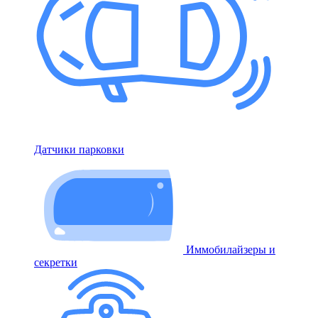
Датчики парковки
Иммобилайзеры и
секретки