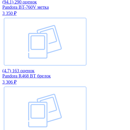
(94.1)
290 оценок
Pandora BT-760V метка
3 350 ₽
(4.7)
163 оценок
Pandora R468 BT брелок
3 306 ₽